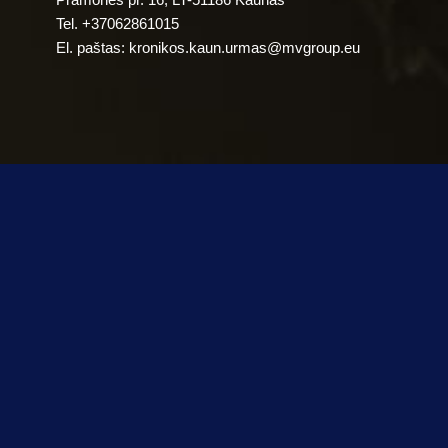
Tel. +37062861015
El. paštas:
kronikos.kaun.urmas@mvgroup.eu