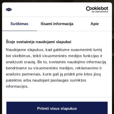
Sutikimas
Išsami informacija
Apie
Šioje svetainėje naudojami slapukai
Naudojame slapukus, kad galėtume suasmeninti turinį
bei skelbimus, teikti visuomeninės medijos funkcijas ir
analizuoti srautą. Be to, svetainės naudojimo informaciją
bendriname su visuomeninės medijos, reklamavimo ir
analizės partneriais, kurie gali ją pridėti prie kitos jūsų
pateiktos arba naudojant paslaugas surinktos
informacijos.
Kontaktai
Priimti visus slapukus