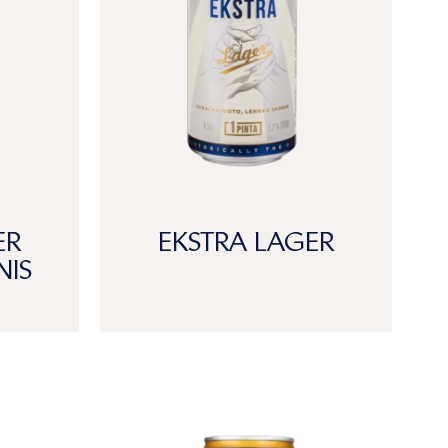
ER
EKSTRA LAGER
NIS