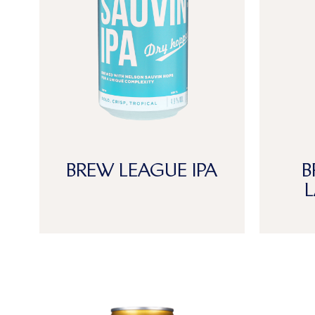
BREW LEAGUE IPA
B
L