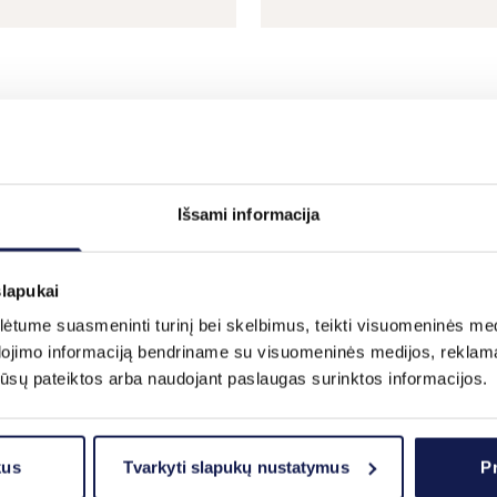
Išsami informacija
slapukai
tume suasmeninti turinį bei skelbimus, teikti visuomeninės medij
dojimo informaciją bendriname su visuomeninės medijos, reklamav
os jūsų pateiktos arba naudojant paslaugas surinktos informacijos.
kus
Tvarkyti slapukų nustatymus
Pr