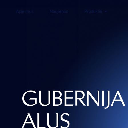
Apie mus
Naujienos
Produktai
GUBERNIJA
ALUS