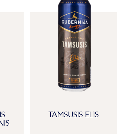
IS
TAMSUSIS ELIS
NIS