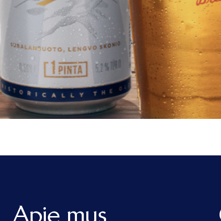
Apie mus