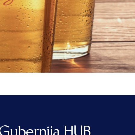
Gubernija HUB